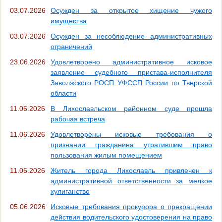
03.07.2026
Осужден за открытое хищение чужого
имущества
03.07.2026
Осужден за несоблюдение административных
ограничений
23.06.2026
Удовлетворено административное исковое
заявление судебного пристава-исполнителя
Заволжского РОСП УФССП России по Тверской
области
11.06.2026
В Лихославльском районном суде прошла
рабочая встреча
11.06.2026
Удовлетворены исковые требования о
признании гражданина утратившим право
пользования жилым помещением
11.06.2026
Житель города Лихославль привлечен к
административной ответственности за мелкое
хулиганство
05.06.2026
Исковые требования прокурора о прекращении
действия водительского удостоверения на право