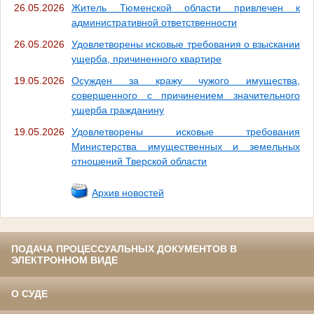
26.05.2026
Житель Тюменской области привлечен к
административной ответственности
26.05.2026
Удовлетворены исковые требования о взыскании
ущерба, причиненного квартире
19.05.2026
Осужден за кражу чужого имущества,
совершенного с причинением значительного
ущерба гражданину
19.05.2026
Удовлетворены исковые требования
Министерства имущественных и земельных
отношений Тверской области
Архив новостей
ПОДАЧА ПРОЦЕССУАЛЬНЫХ ДОКУМЕНТОВ В
ЭЛЕКТРОННОМ ВИДЕ
О СУДЕ