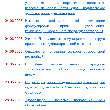
управления транспортным средством,
возложении обязанности сдать водительское
удостоверение удовлетворены
04.06.2026
Исковые требования об изменении
формулировки причины увольнения,
компенсации морального вреда удовлетворены
04.06.2026
Житель Лихославльского муниципального округа
привлечен к административной ответственности
04.06.2026
Отказано в признании вольера самовольной
постройкой
01.06.2026
В День защиты детей сотрудники
Лихославльского районного суда посетили
школу
29.05.2026
С днем рождения поздравили мирового судью
судебного участка №37 Светлану Владимировну
Саватьеву
28.05.2026
Удовлетворены исковые требования ПАО
«Совкомбанк»