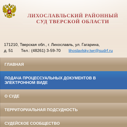
ЛИХОСЛАВЛЬСКИЙ РАЙОННЫЙ
СУД ТВЕРСКОЙ ОБЛАСТИ
171210, Тверская обл., г. Лихославль, ул. Гагарина,
д. 51
Тел.: (48261) 3-59-70
lihoslavlsky.twr@sudrf.ru
ГЛАВНАЯ
ПОДАЧА ПРОЦЕССУАЛЬНЫХ ДОКУМЕНТОВ В
ЭЛЕКТРОННОМ ВИДЕ
О СУДЕ
ТЕРРИТОРИАЛЬНАЯ ПОДСУДНОСТЬ
СУДЕЙСКОЕ СООБЩЕСТВО