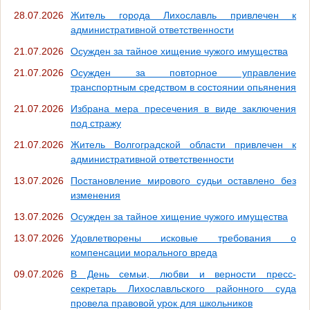
28.07.2026
Житель города Лихославль привлечен к
административной ответственности
21.07.2026
Осужден за тайное хищение чужого имущества
21.07.2026
Осужден за повторное управление
транспортным средством в состоянии опьянения
21.07.2026
Избрана мера пресечения в виде заключения
под стражу
21.07.2026
Житель Волгоградской области привлечен к
административной ответственности
13.07.2026
Постановление мирового судьи оставлено без
изменения
13.07.2026
Осужден за тайное хищение чужого имущества
13.07.2026
Удовлетворены исковые требования о
компенсации морального вреда
09.07.2026
В День семьи, любви и верности пресс-
секретарь Лихославльского районного суда
провела правовой урок для школьников